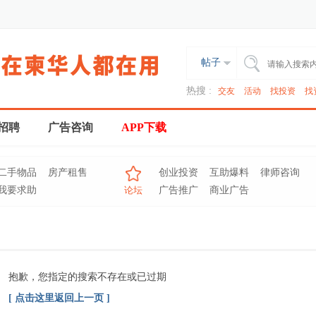
帖子
热搜 :
交友
活动
找投资
找
招聘
广告咨询
APP下载
二手物品
房产租售
创业投资
互助爆料
律师咨询
我要求助
论坛
广告推广
商业广告
抱歉，您指定的搜索不存在或已过期
[ 点击这里返回上一页 ]