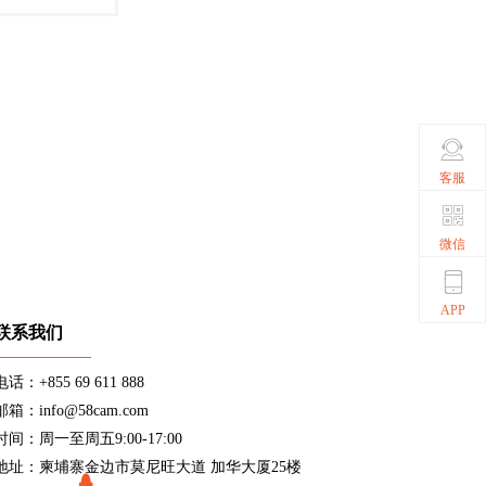
客服
微信
APP
联系我们
电话：+855 69 611 888
邮箱：info@58cam.com
时间：周一至周五9:00-17:00
地址：柬埔寨金边市莫尼旺大道 加华大厦25楼