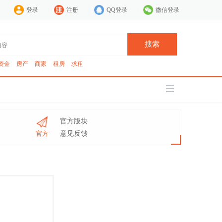
登录
注册
QQ登录
微信登录
搜索
资金
房产
商家
租房
求租
官方版块
官方
意见反馈