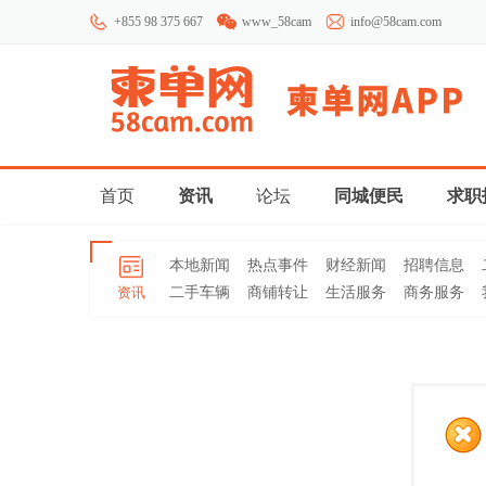
+855 98 375 667
www_58cam
info@58cam.com
首页
资讯
论坛
同城便民
求职
本地新闻
热点事件
财经新闻
招聘信息
资讯
二手车辆
商铺转让
生活服务
商务服务