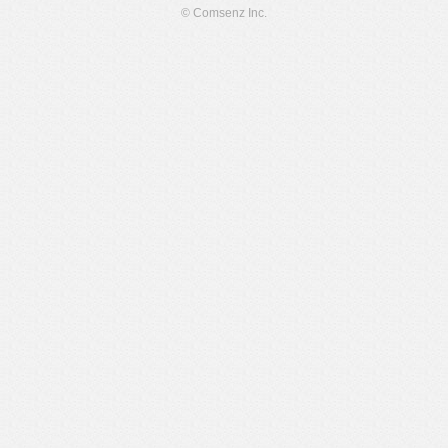
© Comsenz Inc.