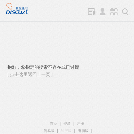
抱歉，您指定的搜索不存在或已过期
[ 点击这里返回上一页 ]
首页
|
登录
|
注册
简易版
|
触屏版
|
电脑版
|