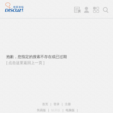
抱歉，您指定的搜索不存在或已过期
[ 点击这里返回上一页 ]
首页
|
登录
|
注册
简易版
|
触屏版
|
电脑版
|