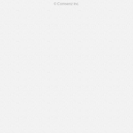
© Comsenz Inc.