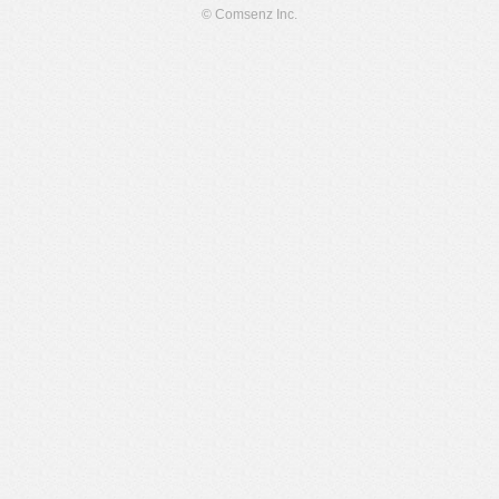
© Comsenz Inc.