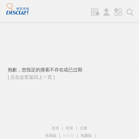
抱歉，您指定的搜索不存在或已过期
[ 点击这里返回上一页 ]
首页
|
登录
|
注册
简易版
|
触屏版
|
电脑版
|