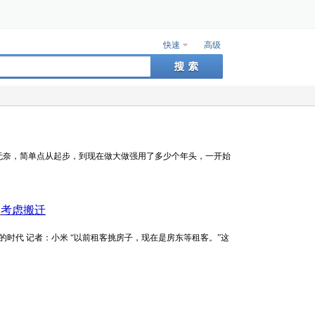
快速
高级
无奈，简单点从起步，到现在做大做强用了多少个年头，一开始
家
考虑搬迁
更加理性的时代 记者：小米 “以前租客挑房子，现在是房东等租客。”这