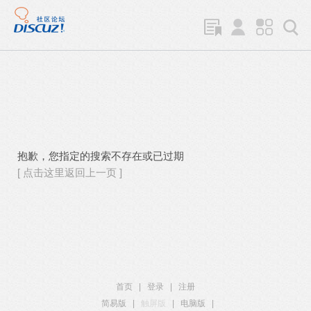
抱歉，您指定的搜索不存在或已过期
[ 点击这里返回上一页 ]
首页
|
登录
|
注册
简易版
|
触屏版
|
电脑版
|