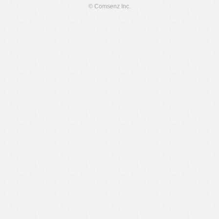
© Comsenz Inc.