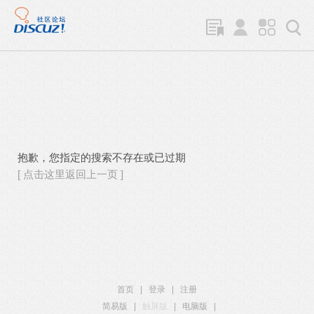
抱歉，您指定的搜索不存在或已过期
[ 点击这里返回上一页 ]
首页
|
登录
|
注册
简易版
|
触屏版
|
电脑版
|