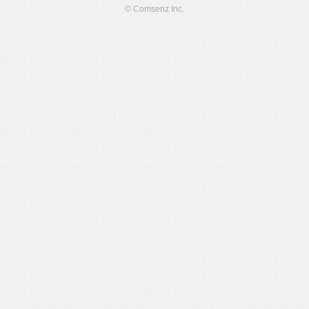
© Comsenz Inc.