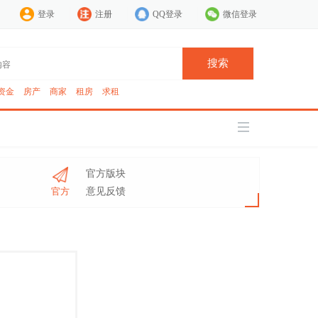
登录
注册
QQ登录
微信登录
搜索
资金
房产
商家
租房
求租
官方版块
官方
意见反馈