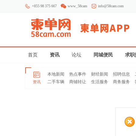
+855 98 375 667
www_58cam
info@58cam.com
首页
资讯
论坛
同城便民
求职
本地新闻
热点事件
财经新闻
招聘信息
资讯
二手车辆
商铺转让
生活服务
商务服务