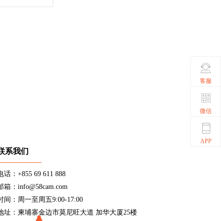
客服
微信
APP
联系我们
电话：+855 69 611 888
邮箱：info@58cam.com
时间：周一至周五9:00-17:00
地址：柬埔寨金边市莫尼旺大道 加华大厦25楼