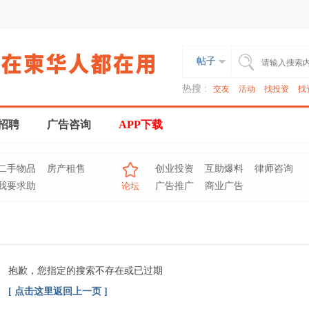
帖子
热搜 :
交友
活动
找投资
找
招聘
广告咨询
APP下载
二手物品
房产租售
创业投资
互助爆料
律师咨询
我要求助
论坛
广告推广
商业广告
抱歉，您指定的搜索不存在或已过期
[ 点击这里返回上一页 ]