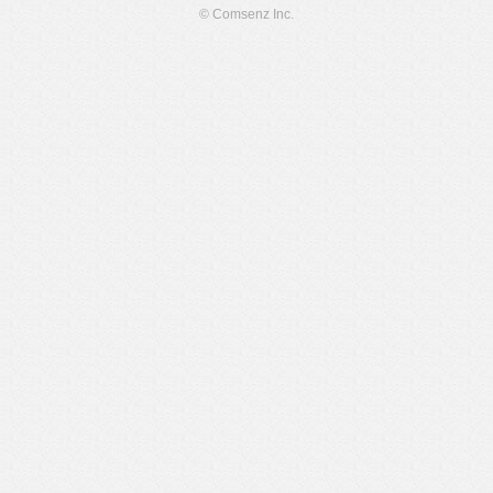
© Comsenz Inc.