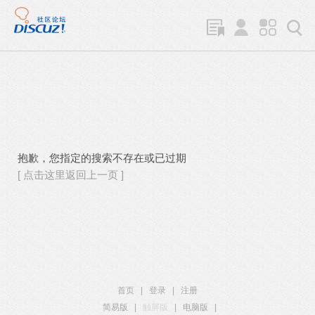
抱歉，您指定的搜索不存在或已过期
[ 点击这里返回上一页 ]
首页
|
登录
|
注册
简易版
|
触屏版
|
电脑版
|