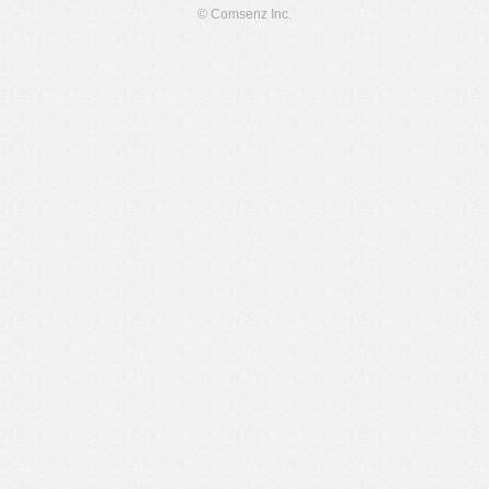
© Comsenz Inc.