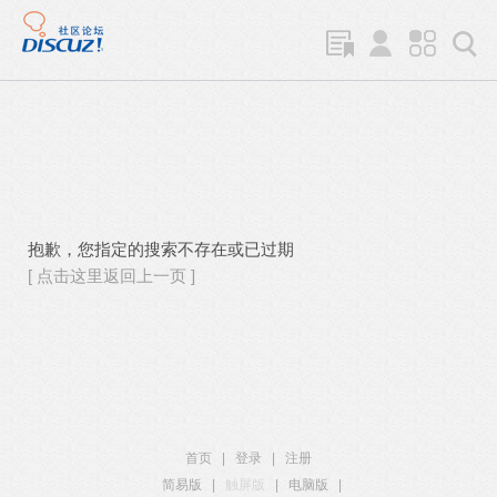
抱歉，您指定的搜索不存在或已过期
[ 点击这里返回上一页 ]
首页
|
登录
|
注册
简易版
|
触屏版
|
电脑版
|