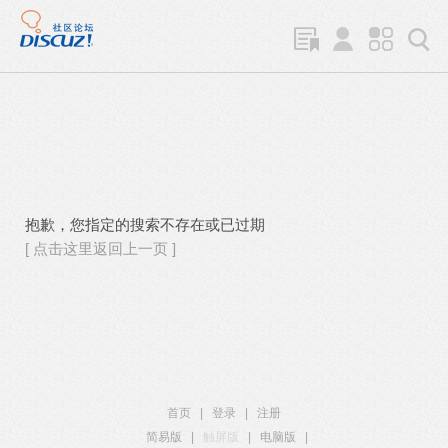
抱歉，您指定的搜索不存在或已过期
[ 点击这里返回上一页 ]
首页
|
登录
|
注册
简易版
|
触屏版
|
电脑版
|