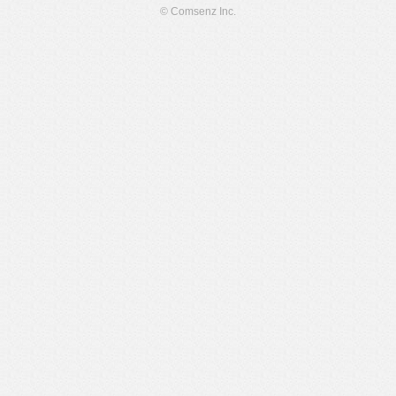
© Comsenz Inc.