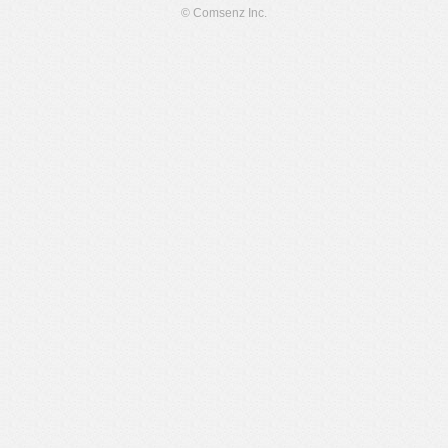
© Comsenz Inc.