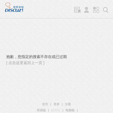
抱歉，您指定的搜索不存在或已过期
[ 点击这里返回上一页 ]
首页
|
登录
|
注册
简易版
|
触屏版
|
电脑版
|