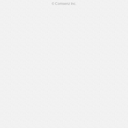
© Comsenz Inc.