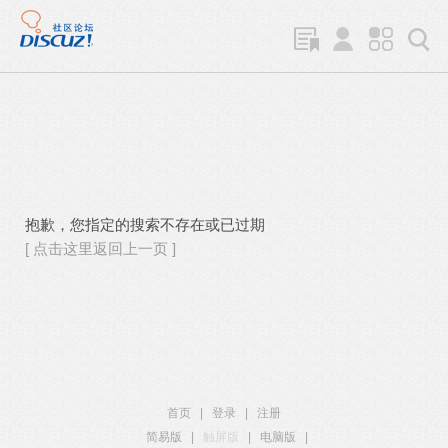
抱歉，您指定的搜索不存在或已过期
[ 点击这里返回上一页 ]
首页
|
登录
|
注册
简易版
|
触屏版
|
电脑版
|