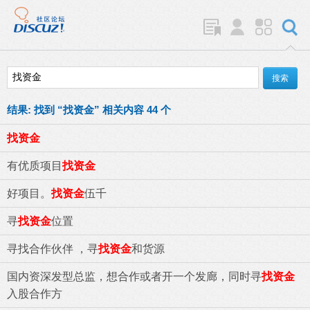
结果:
找到 “
找资金
” 相关内容 44 个
找资金
有优质项目
找资金
好项目。
找资金
伍千
寻
找资金
位置
寻找合作伙伴 ，寻
找资金
和货源
国内资深发型总监，想合作或者开一个发廊，同时寻
找资金
入股合作方