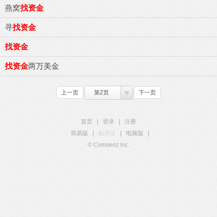
燕窝
找资金
寻
找资金
找资金
找资金
两万美金
上一页
第2页
下一页
首页
|
登录
|
注册
简易版
|
触屏版
|
电脑版
|
© Comsenz Inc.