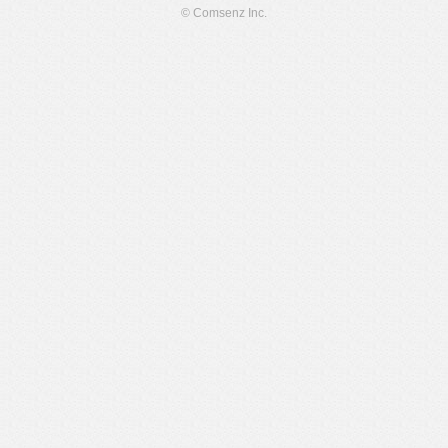
© Comsenz Inc.