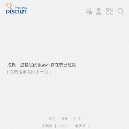
抱歉，您指定的搜索不存在或已过期
[ 点击这里返回上一页 ]
首页
|
登录
|
注册
简易版
|
触屏版
|
电脑版
|