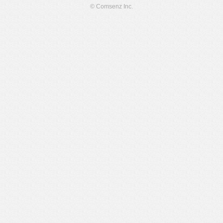
© Comsenz Inc.