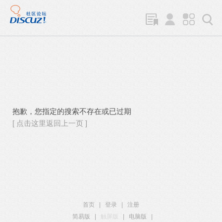
抱歉，您指定的搜索不存在或已过期
[ 点击这里返回上一页 ]
首页
|
登录
|
注册
简易版
|
触屏版
|
电脑版
|