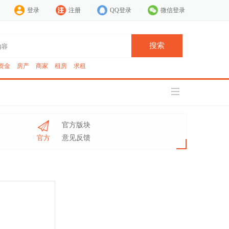
登录
注册
QQ登录
微信登录
搜索
资金
房产
商家
租房
求租
官方版块
官方
意见反馈