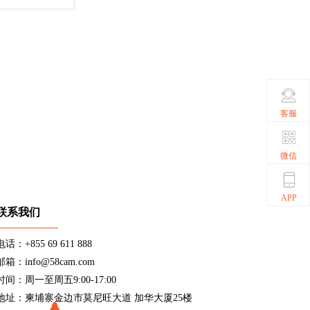
客服
微信
APP
联系我们
电话：+855 69 611 888
邮箱：info@58cam.com
时间：周一至周五9:00-17:00
地址：柬埔寨金边市莫尼旺大道 加华大厦25楼