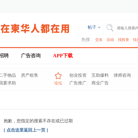
帖子
热搜 :
交友
活动
找投资
找
招聘
广告咨询
APP下载
二手物品
房产租售
创业投资
互助爆料
律师咨询
我要求助
论坛
广告推广
商业广告
抱歉，您指定的搜索不存在或已过期
[ 点击这里返回上一页 ]