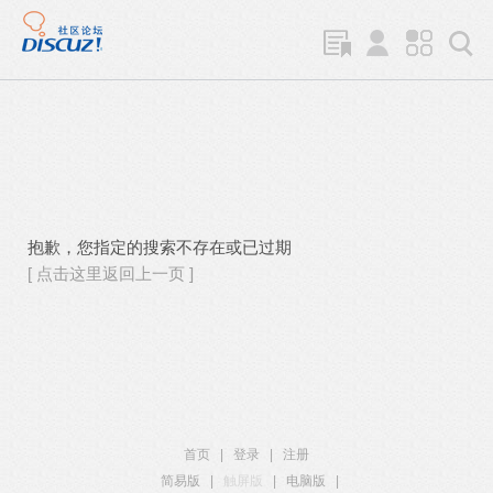
抱歉，您指定的搜索不存在或已过期
[ 点击这里返回上一页 ]
首页
|
登录
|
注册
简易版
|
触屏版
|
电脑版
|