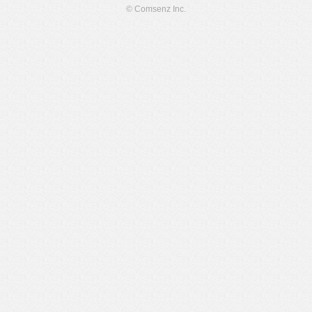
© Comsenz Inc.