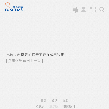
抱歉，您指定的搜索不存在或已过期
[ 点击这里返回上一页 ]
首页
|
登录
|
注册
简易版
|
触屏版
|
电脑版
|