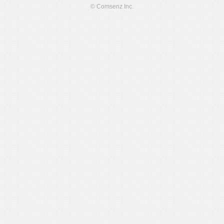
© Comsenz Inc.