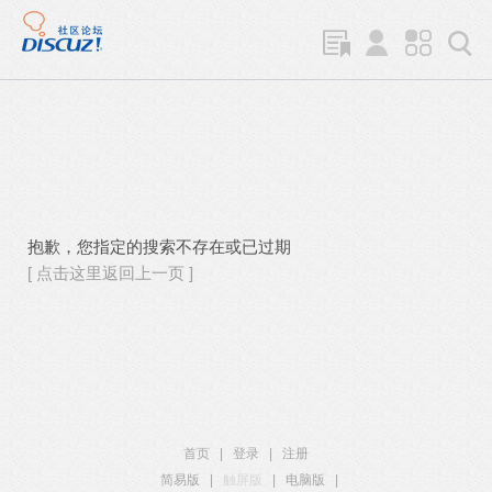
抱歉，您指定的搜索不存在或已过期
[ 点击这里返回上一页 ]
首页
|
登录
|
注册
简易版
|
触屏版
|
电脑版
|