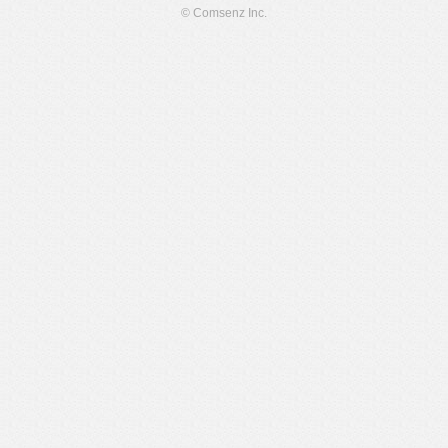
© Comsenz Inc.