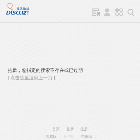
抱歉，您指定的搜索不存在或已过期
[ 点击这里返回上一页 ]
首页
|
登录
|
注册
简易版
|
触屏版
|
电脑版
|