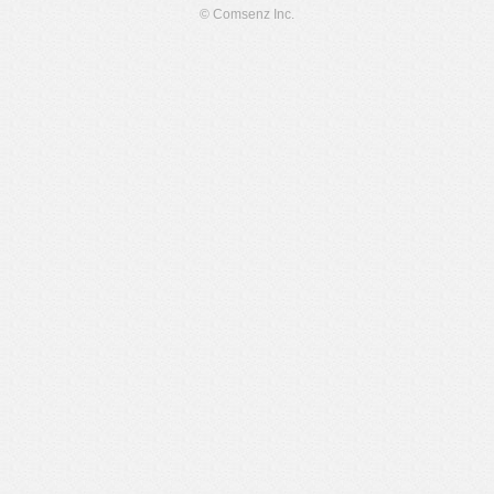
© Comsenz Inc.