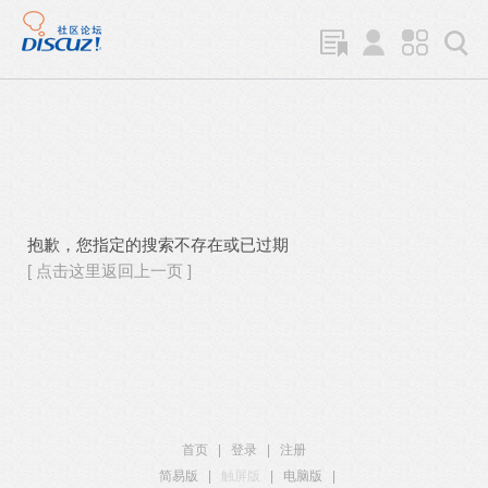
抱歉，您指定的搜索不存在或已过期
[ 点击这里返回上一页 ]
首页
|
登录
|
注册
简易版
|
触屏版
|
电脑版
|