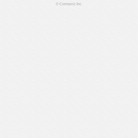
© Comsenz Inc.