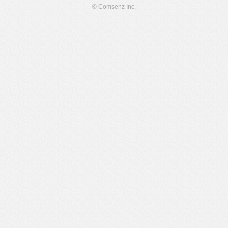
© Comsenz Inc.