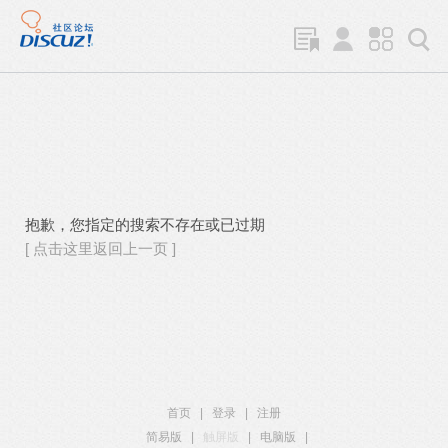
抱歉，您指定的搜索不存在或已过期
[ 点击这里返回上一页 ]
首页
|
登录
|
注册
简易版
|
触屏版
|
电脑版
|