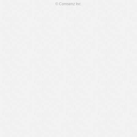
© Comsenz Inc.