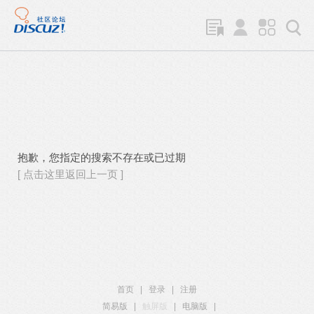
抱歉，您指定的搜索不存在或已过期
[ 点击这里返回上一页 ]
首页
|
登录
|
注册
简易版
|
触屏版
|
电脑版
|