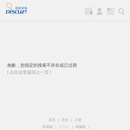
抱歉，您指定的搜索不存在或已过期
[ 点击这里返回上一页 ]
首页
|
登录
|
注册
简易版
|
触屏版
|
电脑版
|