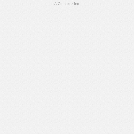
© Comsenz Inc.