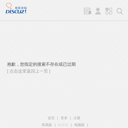
抱歉，您指定的搜索不存在或已过期
[ 点击这里返回上一页 ]
首页
|
登录
|
注册
简易版
|
触屏版
|
电脑版
|