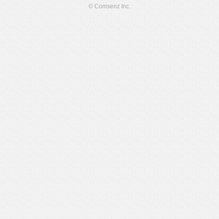
© Comsenz Inc.