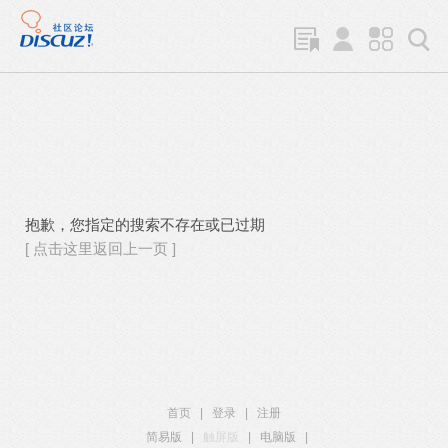
抱歉，您指定的搜索不存在或已过期
[ 点击这里返回上一页 ]
首页
|
登录
|
注册
简易版
|
触屏版
|
电脑版
|