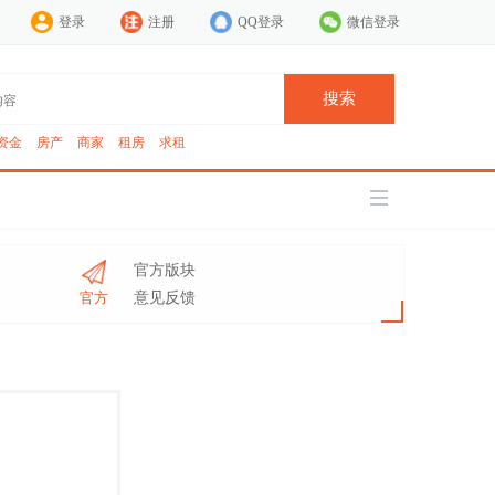
登录
注册
QQ登录
微信登录
搜索
资金
房产
商家
租房
求租
官方版块
官方
意见反馈