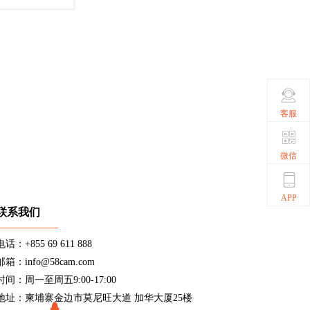
客服
微信
APP
联系我们
电话：+855 69 611 888
邮箱：info@58cam.com
时间：周一至周五9:00-17:00
地址：柬埔寨金边市莫尼旺大道 加华大厦25楼