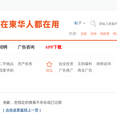
帖子
热搜 :
交友
活动
找投资
找
招聘
广告咨询
APP下载
二手物品
房产租售
创业投资
互助爆料
律师咨询
我要求助
论坛
广告推广
商业广告
抱歉，您指定的搜索不存在或已过期
[ 点击这里返回上一页 ]