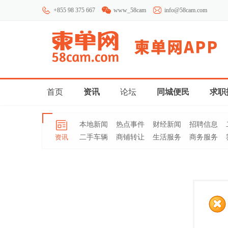
+855 98 375 667
www_58cam
info@58cam.com
首页
资讯
论坛
同城便民
求职
本地新闻
热点事件
财经新闻
招聘信息
资讯
二手车辆
商铺转让
生活服务
商务服务