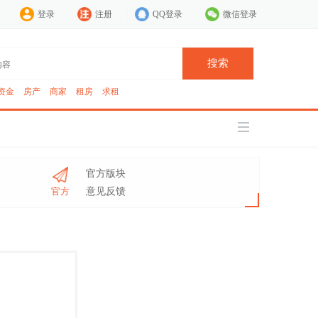
登录
注册
QQ登录
微信登录
搜索
资金
房产
商家
租房
求租
官方版块
官方
意见反馈