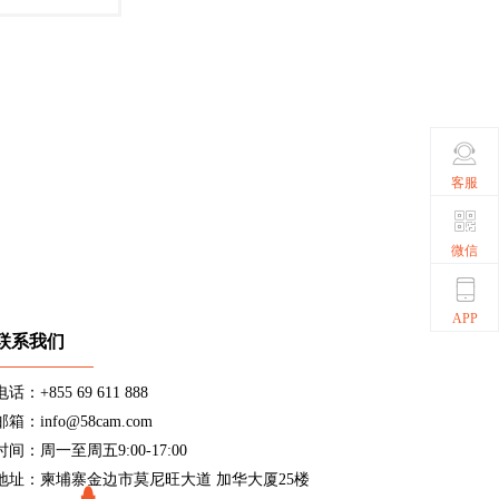
客服
微信
APP
联系我们
电话：+855 69 611 888
邮箱：info@58cam.com
时间：周一至周五9:00-17:00
地址：柬埔寨金边市莫尼旺大道 加华大厦25楼