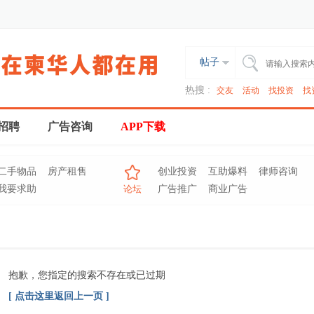
帖子
热搜 :
交友
活动
找投资
找
招聘
广告咨询
APP下载
二手物品
房产租售
创业投资
互助爆料
律师咨询
我要求助
论坛
广告推广
商业广告
抱歉，您指定的搜索不存在或已过期
[ 点击这里返回上一页 ]