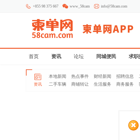
+855 98 375 667
www_58cam
info@58cam.com
首页
资讯
论坛
同城便民
求职
本地新闻
热点事件
财经新闻
招聘信息
资讯
二手车辆
商铺转让
生活服务
商务服务