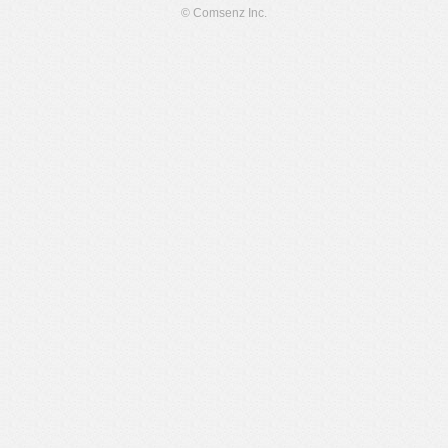
© Comsenz Inc.