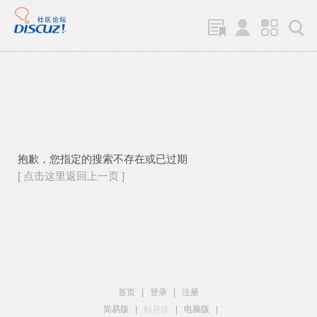
抱歉，您指定的搜索不存在或已过期
[ 点击这里返回上一页 ]
首页
|
登录
|
注册
简易版
|
触屏版
|
电脑版
|