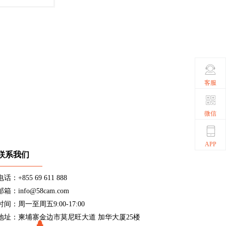
客服
微信
APP
联系我们
电话：+855 69 611 888
邮箱：info@58cam.com
时间：周一至周五9:00-17:00
地址：柬埔寨金边市莫尼旺大道 加华大厦25楼