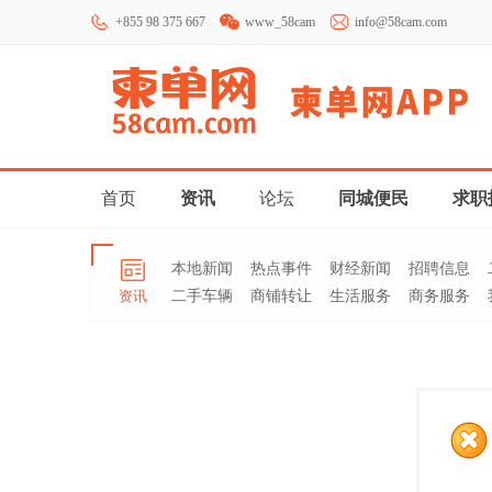
+855 98 375 667
www_58cam
info@58cam.com
首页
资讯
论坛
同城便民
求职
本地新闻
热点事件
财经新闻
招聘信息
资讯
二手车辆
商铺转让
生活服务
商务服务