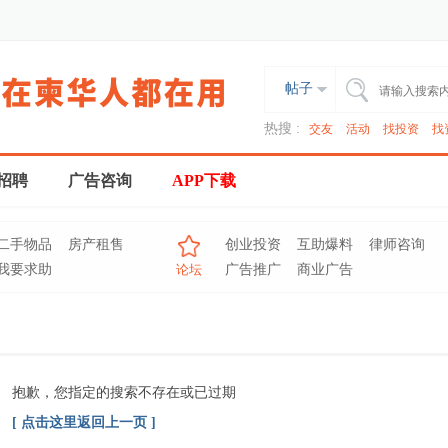
帖子
热搜 :
交友
活动
找投资
找
招聘
广告咨询
APP下载
二手物品
房产租售
创业投资
互助爆料
律师咨询
我要求助
论坛
广告推广
商业广告
抱歉，您指定的搜索不存在或已过期
[ 点击这里返回上一页 ]