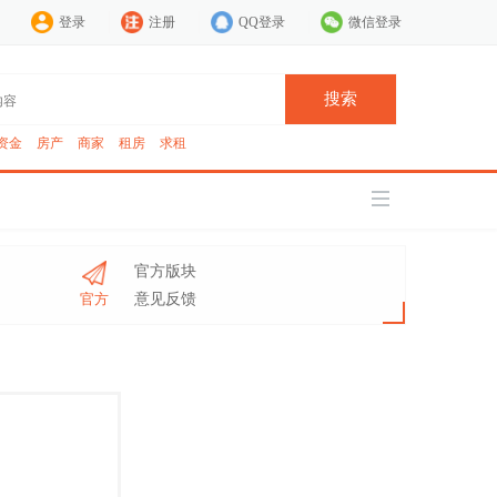
登录
注册
QQ登录
微信登录
搜索
资金
房产
商家
租房
求租
官方版块
官方
意见反馈