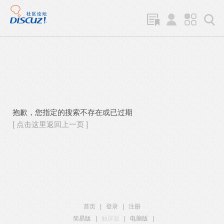
抱歉，您指定的搜索不存在或已过期
[ 点击这里返回上一页 ]
首页
|
登录
|
注册
简易版
|
触屏版
|
电脑版
|