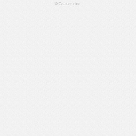
© Comsenz Inc.