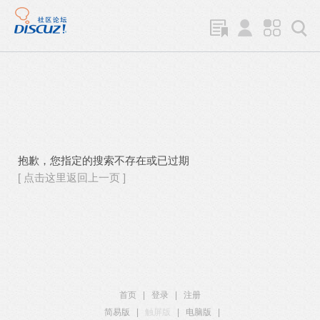
抱歉，您指定的搜索不存在或已过期
[ 点击这里返回上一页 ]
首页
|
登录
|
注册
简易版
|
触屏版
|
电脑版
|