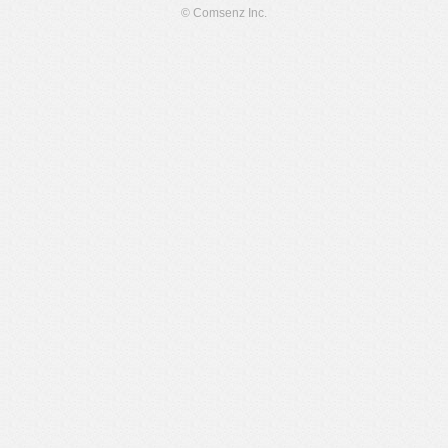
© Comsenz Inc.