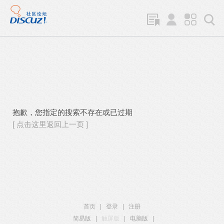
抱歉，您指定的搜索不存在或已过期
[ 点击这里返回上一页 ]
首页
|
登录
|
注册
简易版
|
触屏版
|
电脑版
|