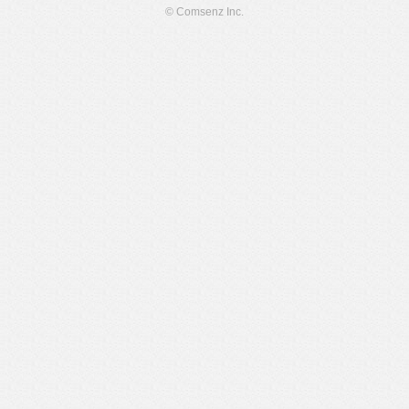
© Comsenz Inc.