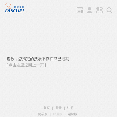
抱歉，您指定的搜索不存在或已过期
[ 点击这里返回上一页 ]
首页
|
登录
|
注册
简易版
|
触屏版
|
电脑版
|