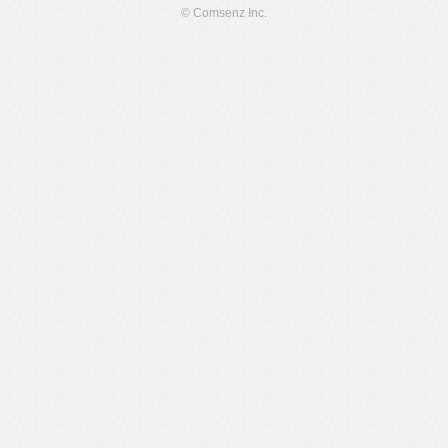
© Comsenz Inc.