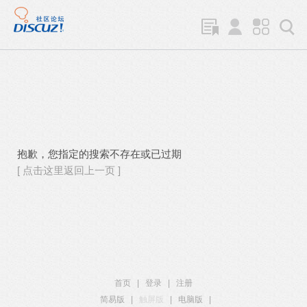
抱歉，您指定的搜索不存在或已过期
[ 点击这里返回上一页 ]
首页
|
登录
|
注册
简易版
|
触屏版
|
电脑版
|