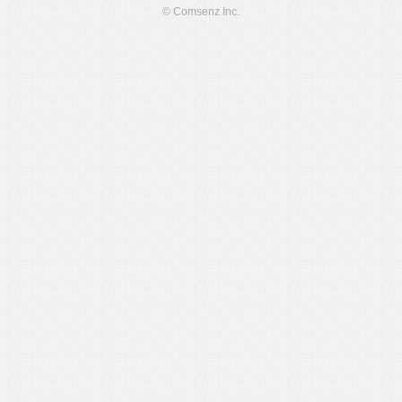
© Comsenz Inc.