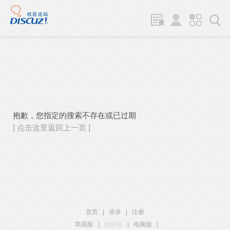
抱歉，您指定的搜索不存在或已过期
[ 点击这里返回上一页 ]
首页
|
登录
|
注册
简易版
|
触屏版
|
电脑版
|