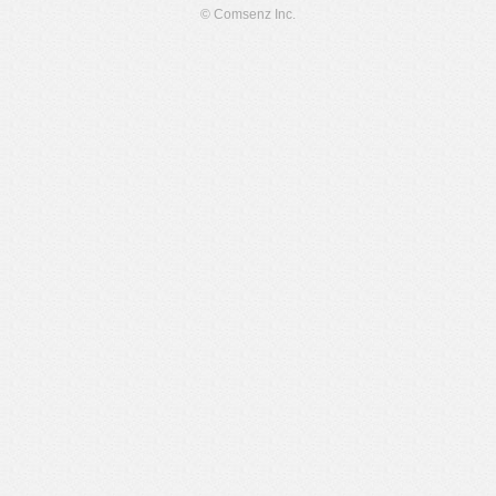
© Comsenz Inc.