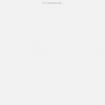
© Comsenz Inc.