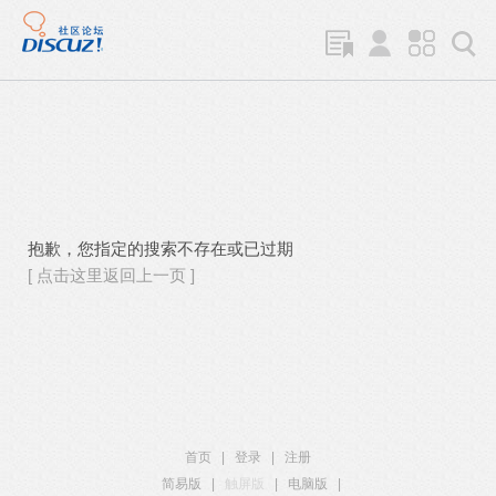
抱歉，您指定的搜索不存在或已过期
[ 点击这里返回上一页 ]
首页
|
登录
|
注册
简易版
|
触屏版
|
电脑版
|