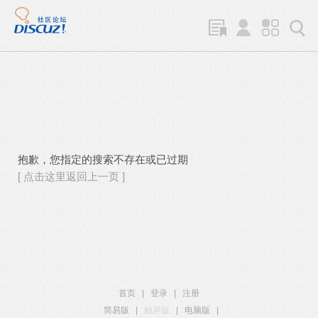
抱歉，您指定的搜索不存在或已过期
[ 点击这里返回上一页 ]
首页
|
登录
|
注册
简易版
|
触屏版
|
电脑版
|