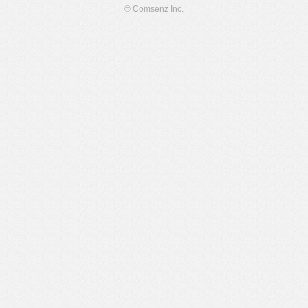
© Comsenz Inc.