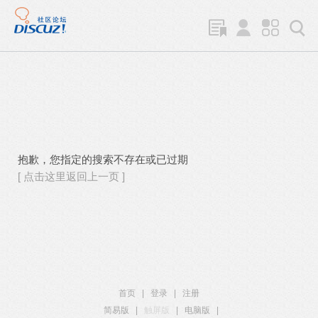
抱歉，您指定的搜索不存在或已过期
[ 点击这里返回上一页 ]
首页
|
登录
|
注册
简易版
|
触屏版
|
电脑版
|