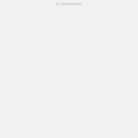
© Comsenz Inc.