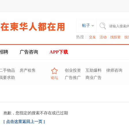
帖子
热搜 :
交友
活动
找投资
找
招聘
广告咨询
APP下载
二手物品
房产租售
创业投资
互助爆料
律师咨询
我要求助
论坛
广告推广
商业广告
抱歉，您指定的搜索不存在或已过期
[ 点击这里返回上一页 ]