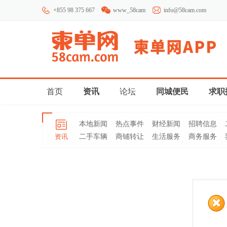
+855 98 375 667
www_58cam
info@58cam.com
首页
资讯
论坛
同城便民
求职
本地新闻
热点事件
财经新闻
招聘信息
资讯
二手车辆
商铺转让
生活服务
商务服务