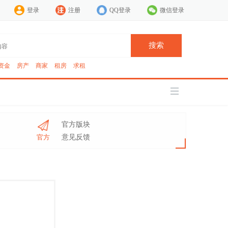
登录
注册
QQ登录
微信登录
搜索
资金
房产
商家
租房
求租
官方版块
官方
意见反馈