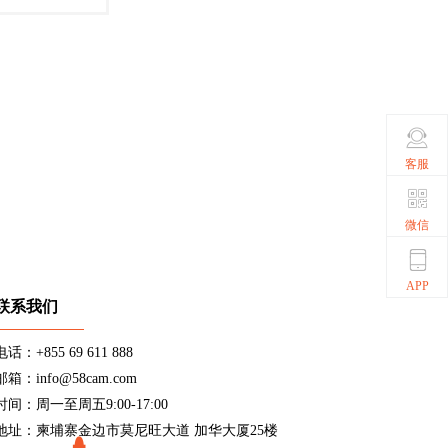
客服
微信
APP
联系我们
电话：+855 69 611 888
邮箱：info@58cam.com
时间：周一至周五9:00-17:00
地址：柬埔寨金边市莫尼旺大道 加华大厦25楼