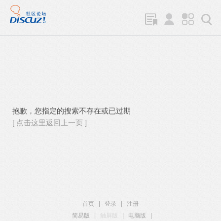
抱歉，您指定的搜索不存在或已过期
[ 点击这里返回上一页 ]
首页
|
登录
|
注册
简易版
|
触屏版
|
电脑版
|