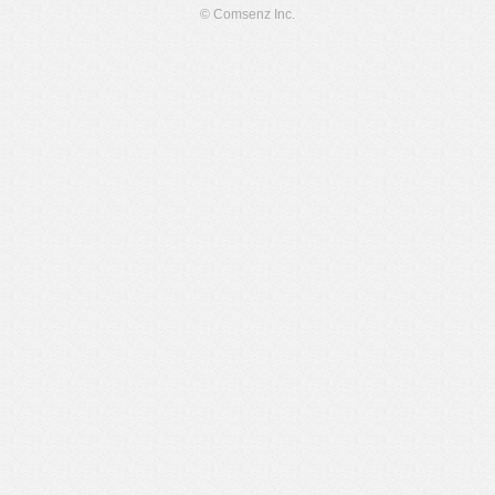
© Comsenz Inc.