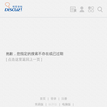
抱歉，您指定的搜索不存在或已过期
[ 点击这里返回上一页 ]
首页
|
登录
|
注册
简易版
|
触屏版
|
电脑版
|