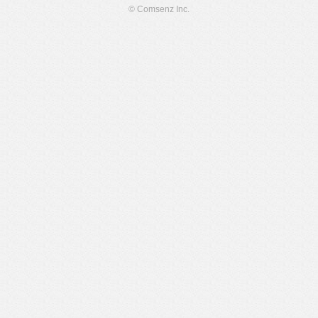
© Comsenz Inc.