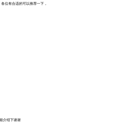
，各位有合适的可以推荐一下，
租的麻烦介绍下谢谢