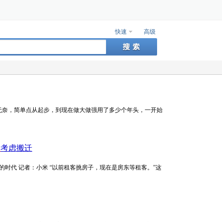
快速
高级
无奈，简单点从起步，到现在做大做强用了多少个年头，一开始
家
考虑搬迁
更加理性的时代 记者：小米 “以前租客挑房子，现在是房东等租客。”这