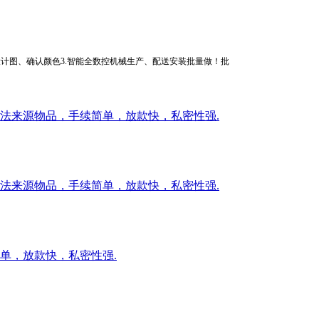
方案2.出设计图、确认颜色3.智能全数控机械生产、配送安装批量做！批
法来源物品，手续简单，放款快，私密性强.
法来源物品，手续简单，放款快，私密性强.
单，放款快，私密性强.