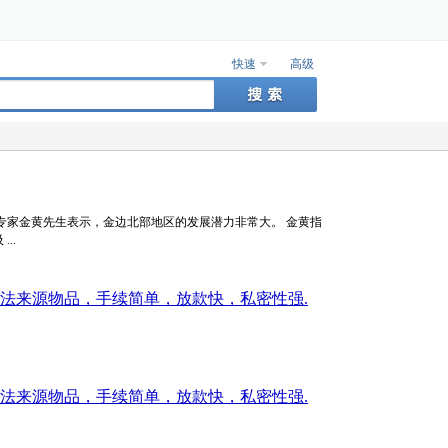
快速
高级
专家金黄先生表示，金边北部地区的发展潜力非常大。 金黄指
..
法来源物品，手续简单，放款快，私密性强.
法来源物品，手续简单，放款快，私密性强.