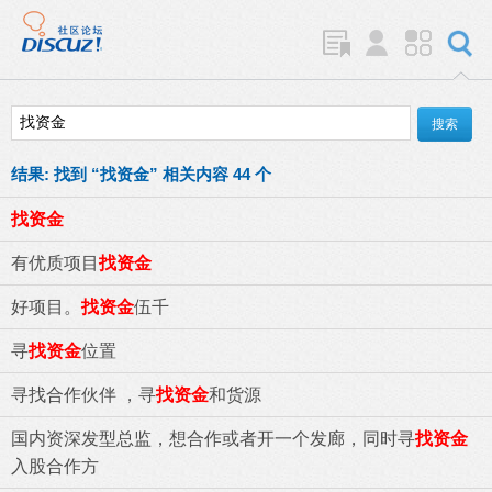
结果:
找到 “
找资金
” 相关内容 44 个
找资金
有优质项目
找资金
好项目。
找资金
伍千
寻
找资金
位置
寻找合作伙伴 ，寻
找资金
和货源
国内资深发型总监，想合作或者开一个发廊，同时寻
找资金
入股合作方