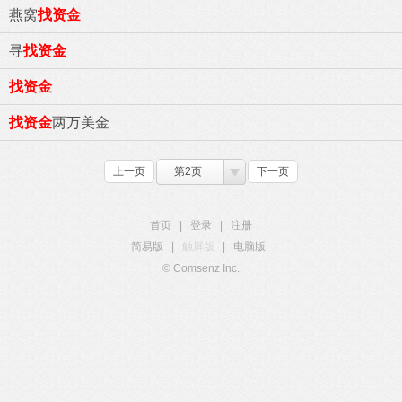
燕窝
找资金
寻
找资金
找资金
找资金
两万美金
上一页
第2页
下一页
首页
|
登录
|
注册
简易版
|
触屏版
|
电脑版
|
© Comsenz Inc.