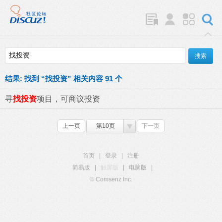
结果:
找到 “
找投资
” 相关内容 91 个
寻
找投资
项目，可商议投资
上一页
第10页
下一页
首页
|
登录
|
注册
简易版
|
触屏版
|
电脑版
|
© Comsenz Inc.