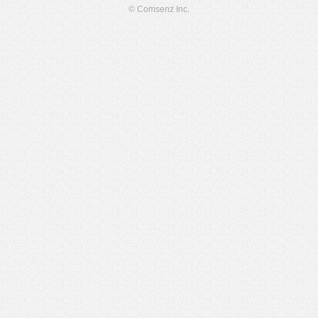
© Comsenz Inc.