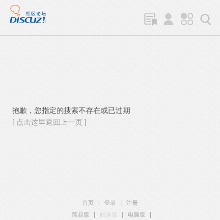
抱歉，您指定的搜索不存在或已过期
[ 点击这里返回上一页 ]
首页
|
登录
|
注册
简易版
|
触屏版
|
电脑版
|