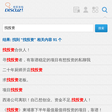
结果:
找到 “
找投资
” 相关内容 91 个
找投资
合伙人！
寻
找投资
者，有靠谱稳定的项目有想投资的私聊我
二十年厨师开店
找投资
求
找投资
老板。
项目
找投资
西港公司离职！自己想创业。资金不足,
找投资
人！
《
找投资
》柬埔寨下半年最值最值得投资的项目，靠谱！